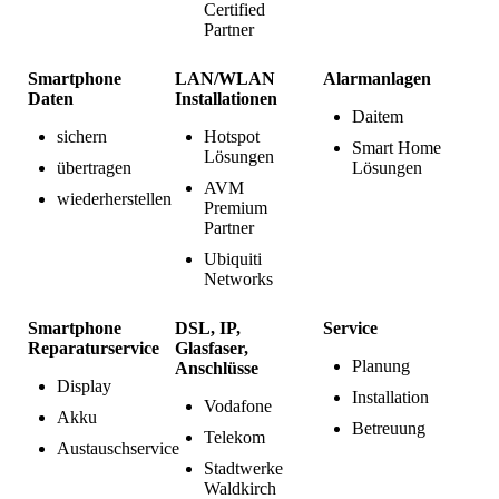
Certified
Partner
Smartphone
LAN/WLAN
Alarmanlagen
Daten
Installationen
Daitem
sichern
Hotspot
Smart Home
Lösungen
übertragen
Lösungen
AVM
wiederherstellen
Premium
Partner
Ubiquiti
Networks
Smartphone
DSL, IP,
Service
Reparaturservice
Glasfaser,
Planung
Anschlüsse
Display
Installation
Vodafone
Akku
Betreuung
Telekom
Austauschservice
Stadtwerke
Waldkirch